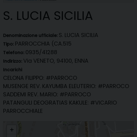
S. LUCIA SICILIA
S. LUCIA SICILIA
Denominazione ufficiale:
PARROCCHIA (CA.515
Tipo:
0935/41288
Telefono:
Via VENETO, 94100, ENNA
Indirizzo:
Incarichi
CELONA FILIPPO
: #PARROCO
MUSENGE REV. KAYUMBA ELEUTERIO
: #PARROCO
SADDEMI REV. MARIO
: #PARROCO
PATANGULI DEOGRATIAS KAKULE
: #VICARIO
PARROCCHIALE
S. LUCIA SICILIA
+