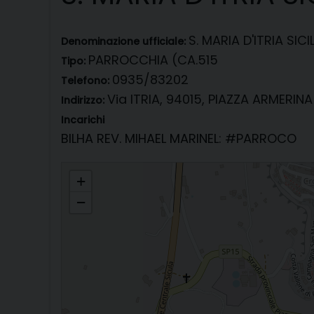
S. MARIA D'ITRIA SICI
Denominazione ufficiale:
PARROCCHIA (CA.515
Tipo:
0935/83202
Telefono:
Via ITRIA, 94015, PIAZZA ARMERINA
Indirizzo:
Incarichi
BILHA REV. MIHAEL MARINEL
: #PARROCO
S. MARIA D'ITRIA SICILIA
+
−