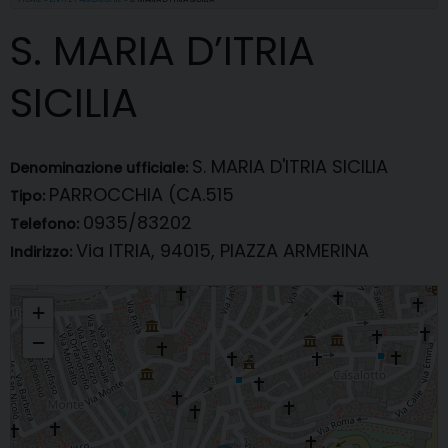
S. MARIA D’ITRIA
SICILIA
S. MARIA D'ITRIA SICILIA
Denominazione ufficiale:
PARROCCHIA (CA.515
Tipo:
0935/83202
Telefono:
Via ITRIA, 94015, PIAZZA ARMERINA
Indirizzo:
S. MARIA D'ITRIA SICILIA
+
−