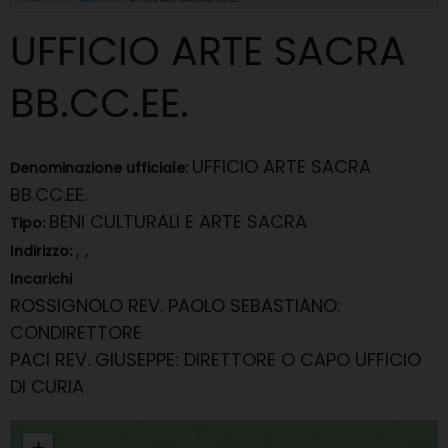
UFFICIO ARTE SACRA
BB.CC.EE.
UFFICIO ARTE SACRA
Denominazione ufficiale:
BB.CC.EE.
BENI CULTURALI E ARTE SACRA
Tipo:
, ,
Indirizzo:
Incarichi
ROSSIGNOLO REV. PAOLO SEBASTIANO
:
CONDIRETTORE
PACI REV. GIUSEPPE
: DIRETTORE O CAPO UFFICIO
DI CURIA
UFFICIO ARTE SACRA BB.CC.EE.
+