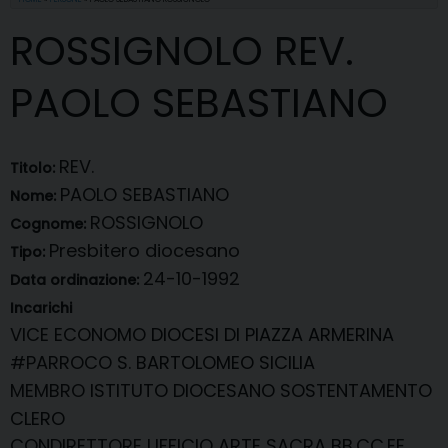
ROSSIGNOLO REV.
PAOLO SEBASTIANO
REV.
Titolo:
PAOLO SEBASTIANO
Nome:
ROSSIGNOLO
Cognome:
Presbitero diocesano
Tipo:
24-10-1992
Data ordinazione:
Incarichi
VICE ECONOMO
DIOCESI DI PIAZZA ARMERINA
#PARROCO
S. BARTOLOMEO SICILIA
MEMBRO
ISTITUTO DIOCESANO SOSTENTAMENTO
CLERO
CONDIRETTORE
UFFICIO ARTE SACRA BB.CC.EE.