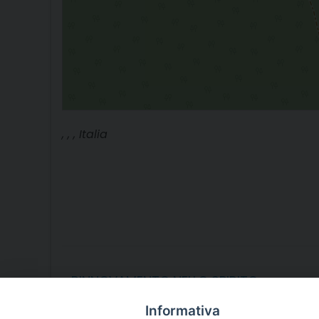
, , , Italia
«
RINNOVAMENTO NELLO SPIRITO
Informativa