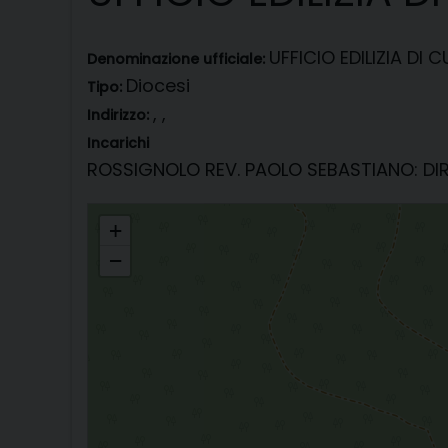
UFFICIO EDILIZIA DI 
Denominazione ufficiale:
Diocesi
Tipo:
, ,
Indirizzo:
Incarichi
ROSSIGNOLO REV. PAOLO SEBASTIANO
: D
UFFICIO EDILIZIA DI CULTO
+
−