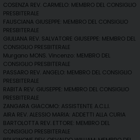
COSENZA REV. CARMELO
: MEMBRO DEL CONSIGLIO
PRESBITERALE
FAUSCIANA GIUSEPPE
: MEMBRO DEL CONSIGLIO
PRESBITERALE
GIULIANA REV. SALVATORE GIUSEPPE
: MEMBRO DEL
CONSIGLIO PRESBITERALE
Murgano MONS. Vincenzo
: MEMBRO DEL
CONSIGLIO PRESBITERALE
PASSARO REV. ANGELO
: MEMBRO DEL CONSIGLIO
PRESBITERALE
RABITA REV. GIUSEPPE
: MEMBRO DEL CONSIGLIO
PRESBITERALE
ZANGARA GIACOMO
: ASSISTENTE A.C.L.I.
AIRA REV. ALESSIO MARIA
: ADDETTI ALLA CURIA
BARTOLOTTA REV. ETTORE
: MEMBRO DEL
CONSIGLIO PRESBITERALE
BRUGNONE REV. OSVALDO WILLIAM
: MEMBRO DEL