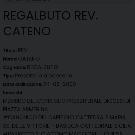
REGALBUTO REV.
CATENO
REV.
Titolo:
CATENO
Nome:
REGALBUTO
Cognome:
Presbitero diocesano
Tipo:
24-06-2000
Data ordinazione:
Incarichi
MEMBRO DEL CONSIGLIO PRESBITERALE
DIOCESI DI
PIAZZA ARMERINA
#CANONICO DEL CAPITOLO CATTEDRALE
MARIA
SS. DELLE VITTORIE – BASILICA CATTEDRALE SICILIA
#PARROCO
S. GIACOMO MAGGIORE – CHIESA