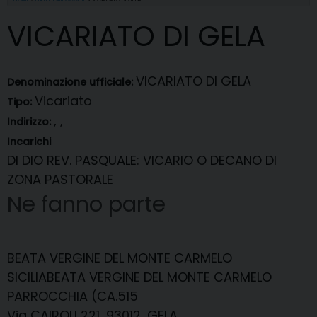
VICARIATO DI GELA
VICARIATO DI GELA
Denominazione ufficiale:
Vicariato
Tipo:
, ,
Indirizzo:
Incarichi
DI DIO REV. PASQUALE
: VICARIO O DECANO DI
ZONA PASTORALE
Ne fanno parte
BEATA VERGINE DEL MONTE CARMELO
SICILIABEATA VERGINE DEL MONTE CARMELO
PARROCCHIA (CA.515
Via CAIROLI 221, 93012, GELA