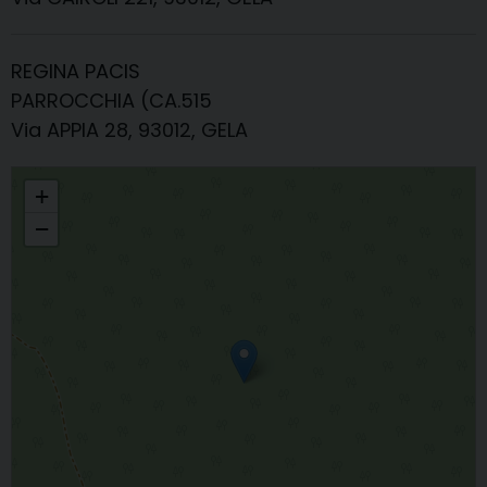
REGINA PACIS
PARROCCHIA (CA.515
Via APPIA 28, 93012, GELA
VICARIATO DI GELA
+
−