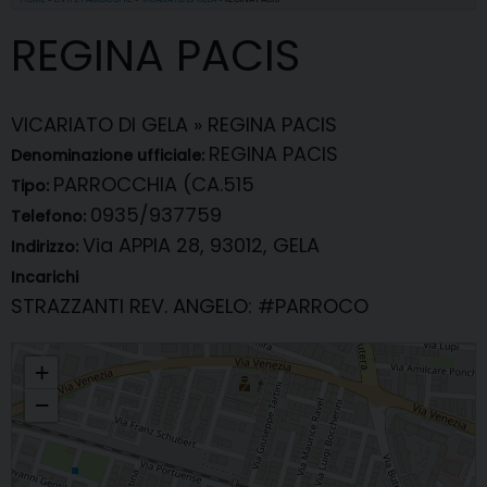
REGINA PACIS
VICARIATO DI GELA
»
REGINA PACIS
REGINA PACIS
Denominazione ufficiale:
PARROCCHIA (CA.515
Tipo:
0935/937759
Telefono:
Via APPIA 28, 93012, GELA
Indirizzo:
Incarichi
STRAZZANTI REV. ANGELO
: #PARROCO
REGINA PACIS
+
−