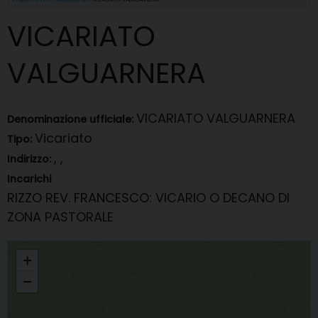
VICARIATO
VALGUARNERA
VICARIATO VALGUARNERA
Denominazione ufficiale:
Vicariato
Tipo:
, ,
Indirizzo:
Incarichi
RIZZO REV. FRANCESCO
: VICARIO O DECANO DI
ZONA PASTORALE
VICARIATO VALGUARNERA
+
−