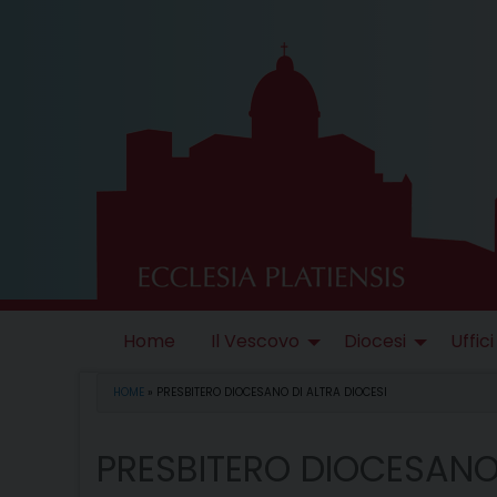
Skip
to
content
Home
Il Vescovo
Diocesi
Uffici
HOME
»
PRESBITERO DIOCESANO DI ALTRA DIOCESI
PRESBITERO DIOCESANO 