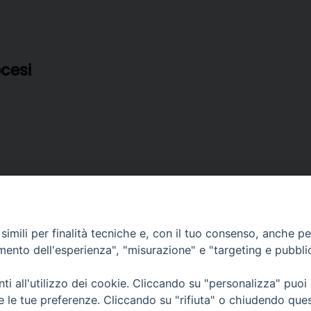
ocesi
imili per finalità tecniche e, con il tuo consenso, anche per 
amento dell'esperienza", "misurazione" e "targeting e pubbli
i all'utilizzo dei cookie. Cliccando su "personalizza" puoi
re le tue preferenze. Cliccando su "rifiuta" o chiudendo que