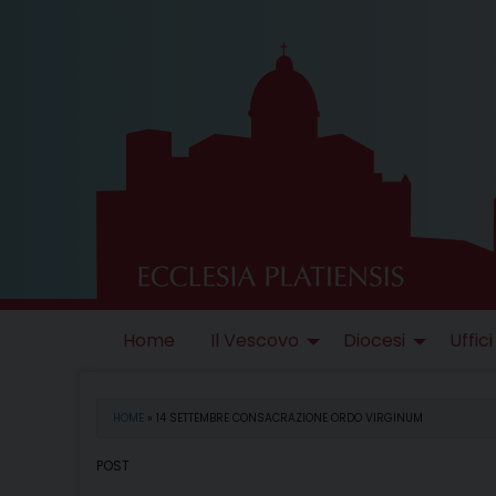
Skip
to
content
Home
Il Vescovo
Diocesi
Uffici
HOME
»
14 SETTEMBRE CONSACRAZIONE ORDO VIRGINUM
POST