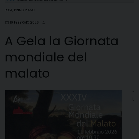
POST
,
PRIMO PIANO
10 FEBBRAIO 2026
A Gela la Giornata
mondiale del
malato
“
L