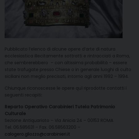
Pubblicato l’elenco di alcune opere d’arte di natura
ecclesiastica illecitamente sottratti e rintracciati a Roma,
che sembrerebbero – con altissima probabilità – essere
state trafugate presso Chiese o in generale luoghi di culto
siciliani non meglio precisati, intorno agli anni 1992 – 1994.
Chiunque riconoscesse le opere quì riprodotte contatti i
seguenti recapiti:
Reparto Operativo Carabinieri Tutela Patrimonio
Culturale
Sezione Antiquariato – Via Anicia 24 – 00153 ROMA
Tel. 06.585631 – Fax. 06.58563200 –
calogero.gliozzo@carabinieri.it