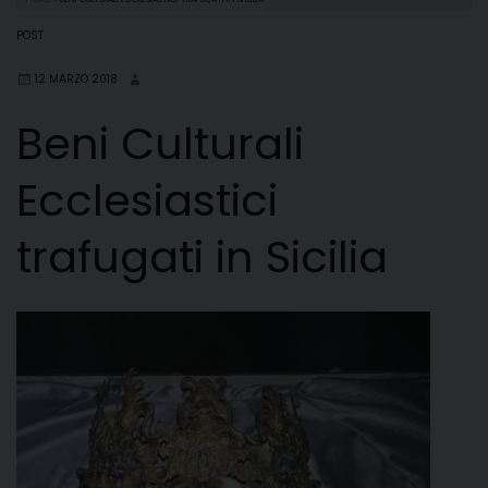
POST
12 MARZO 2018
Beni Culturali
Ecclesiastici
trafugati in Sicilia