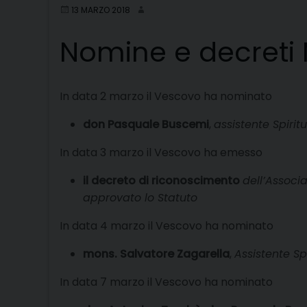
13 MARZO 2018
Nomine e decreti 
In data 2 marzo il Vescovo ha nominato
don Pasquale Buscemi
,
assistente Spirit
In data 3 marzo il Vescovo ha emesso
il decreto di riconoscimento
dell’Associ
approvato lo Statuto
In data 4 marzo il Vescovo ha nominato
mons. Salvatore Zagarella
,
Assistente Sp
In data 7 marzo il Vescovo ha nominato