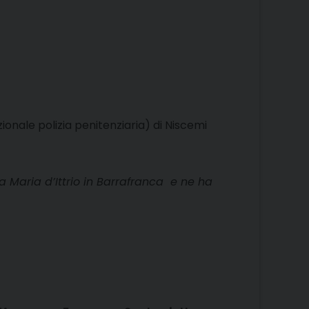
onale polizia penitenziaria) di Niscemi
a Maria d’Ittrio in Barrafranca e ne ha