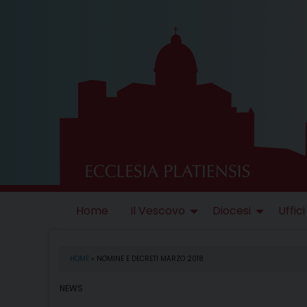
Skip
to
content
Home
Il Vescovo
Diocesi
Uffici
HOME
»
NOMINE E DECRETI MARZO 2018
NEWS