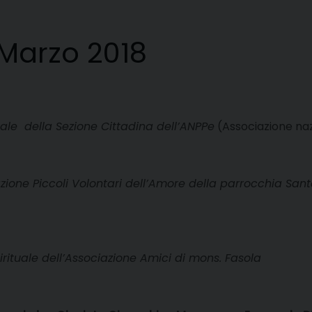
Marzo 2018
uale della Sezione Cittadina dell’ANPPe
(Associazione nazi
azione Piccoli Volontari dell’Amore della parrocchia Sant
irituale dell’Associazione Amici di mons. Fasola