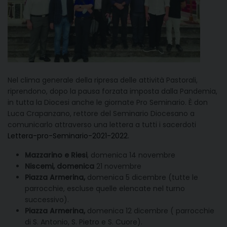
Nel clima generale della ripresa delle attività Pastorali,
riprendono, dopo la pausa forzata imposta dalla Pandemia,
in tutta la Diocesi anche le giornate Pro Seminario. È don
Luca Crapanzano, rettore del Seminario Diocesano a
comunicarlo attraverso una lettera a tutti i sacerdoti
Lettera-pro-Seminario-2021-2022.
Mazzarino e Riesi
, domenica 14 novembre
Niscemi, domenica
21 novembre
Piazza Armerina,
domenica 5 dicembre (tutte le
parrocchie, escluse quelle elencate nel turno
successivo).
Piazza Armerina,
domenica 12 dicembre ( parrocchie
di S. Antonio, S. Pietro e S. Cuore).