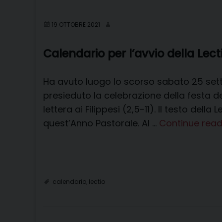
19 OTTOBRE 2021
Calendario per l’avvio della Lecti
Ha avuto luogo lo scorso sabato 25 sett
presieduto la celebrazione della festa del
lettera ai Filippesi (2,5-11). Il testo dell
quest’Anno Pastorale. Al …
Continue rea
calendario
,
lectio