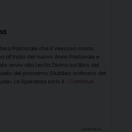
na
ettera Pastorale che il Vescovo mons.
 all’inizio del nuovo Anno Pastorale e
 avvio alla Lectio Divina sul libro del
quello del prossimo Giubileo ordinario del
de». La Speranza scriv il …
Continue
condividi su