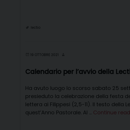
lectio
19 OTTOBRE 2021
Calendario per l’avvio della Lecti
Ha avuto luogo lo scorso sabato 25 sett
presieduto la celebrazione della festa del
lettera ai Filippesi (2,5-11). Il testo dell
quest’Anno Pastorale. Al …
Continue rea