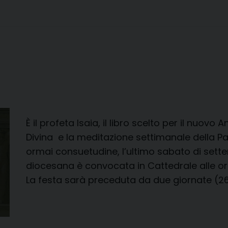
È il profeta Isaia, il libro scelto per il nuovo
Divina e la meditazione settimanale della Par
ormai consuetudine, l’ultimo sabato di sette
diocesana è convocata in Cattedrale alle ore
La festa sarà preceduta da due giornate (2