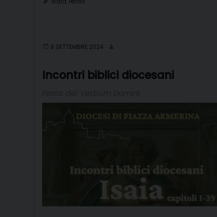
isaia
,
lectio
9 SETTEMBRE 2024
Incontri biblici diocesani
Festa del Verbum Domini