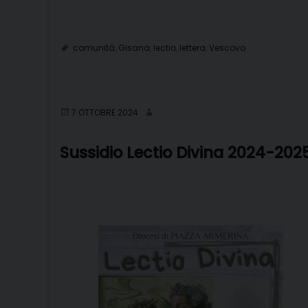
comunità
,
Gisana
,
lectio
,
lettera
,
Vescovo
7 OTTOBRE 2024
Sussidio Lectio Divina 2024-202