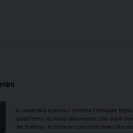
mini
si celebrerà sabato 1 ottobre l’annuale fes
quest’anno la festa diocesana che darà avvio
del Salterio in tutte le comunità della Dioces