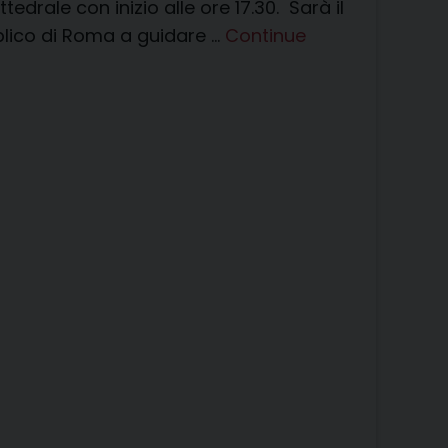
edrale con inizio alle ore 17.30. Sarà il
Biblico di Roma a guidare …
Continue