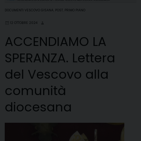
DOCUMENTI VESCOVO GISANA
,
POST
,
PRIMO PIANO
12 OTTOBRE 2024
ACCENDIAMO LA
SPERANZA. Lettera
del Vescovo alla
comunità
diocesana