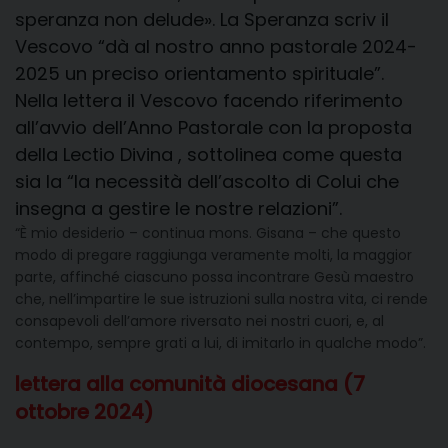
speranza non delude». La Speranza scriv il
Vescovo “dà al nostro anno pastorale 2024-
2025 un preciso orientamento spirituale”.
Nella lettera il Vescovo facendo riferimento
all’avvio dell’Anno Pastorale con la proposta
della Lectio Divina , sottolinea come questa
sia la “la necessità dell’ascolto di Colui che
insegna a gestire le nostre relazioni”.
“È mio desiderio – continua mons. Gisana – che questo
modo di pregare raggiunga veramente molti, la maggior
parte, affinché ciascuno possa incontrare Gesù maestro
che, nell’impartire le sue istruzioni sulla nostra vita, ci rende
consapevoli dell’amore riversato nei nostri cuori, e, al
contempo, sempre grati a lui, di imitarlo in qualche modo”.
lettera alla comunità diocesana (7
ottobre 2024)