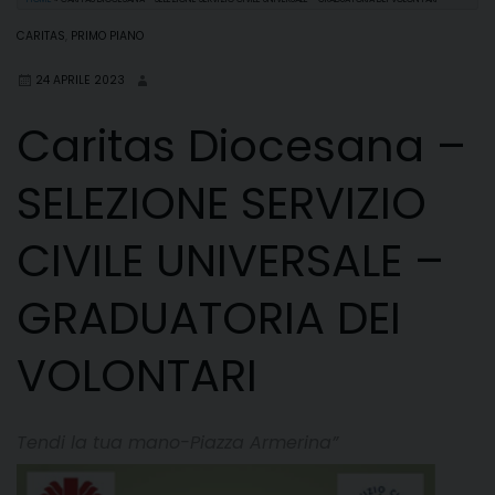
CARITAS
,
PRIMO PIANO
24 APRILE 2023
Caritas Diocesana –
SELEZIONE SERVIZIO
CIVILE UNIVERSALE –
GRADUATORIA DEI
VOLONTARI
Tendi la tua mano-Piazza Armerina”