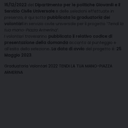
15/12/2022
del
Dipartimento per le politiche Giovanili e il
Servizio Civile Universale
e delle selezioni effettuate in
presenza, è qui sotto
pubblicata la graduatoria dei
volontari
in servizio civile universale per il progetto “
Tendi la
tua mano-Piazza Armerina
”.
I volontari troveranno
pubblicato il relativo codice di
presentazione della domanda
accanto al punteggio e
all’esito della selezione
.
La data di avvio
del progetto è:
25
Maggio 2023
.
Graduatoria Volontari 2022 TENDI LA TUA MANO-PIAZZA
ARMERINA