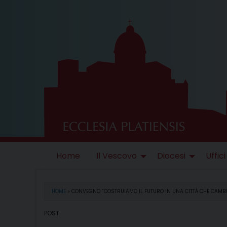
Skip
to
content
Home
Il Vescovo
Diocesi
Uffici
HOME
»
CONVEGNO “COSTRUIAMO IL FUTURO IN UNA CITTÀ CHE CAMBI
POST