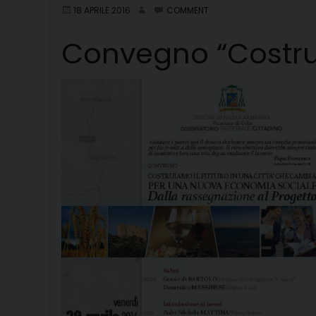
18 APRILE 2016
COMMENT
Convegno “Costrui