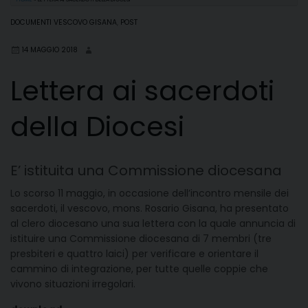
DOCUMENTI VESCOVO GISANA
,
POST
14 MAGGIO 2018
Lettera ai sacerdoti
della Diocesi
E’ istituita una Commissione diocesana
Lo scorso 11 maggio, in occasione dell’incontro mensile dei
sacerdoti, il vescovo, mons. Rosario Gisana, ha presentato
al clero diocesano una sua lettera con la quale annuncia di
istituire una Commissione diocesana di 7 membri (tre
presbiteri e quattro laici) per verificare e orientare il
cammino di integrazione, per tutte quelle coppie che
vivono situazioni irregolari.