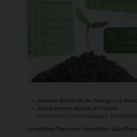
Gianluca Belfiori
Studio Teologico S. Paol
Liborio Palmeri
diocesi di Trapani
Per info don Antonio Sapuppo 3403195
Locandina Percorso formativo sulla Par