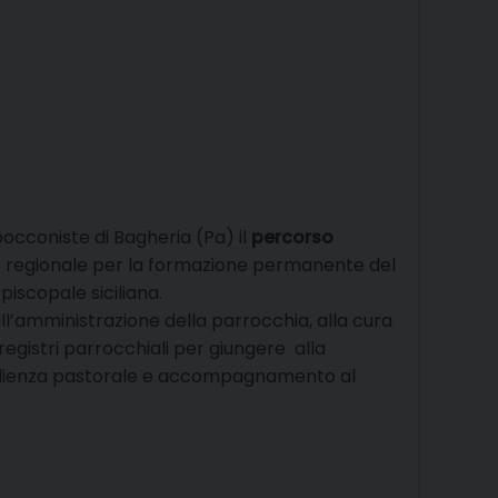
occoniste di Bagheria (Pa) il
percorso
o regionale per la formazione permanente del
iscopale siciliana.
all’amministrazione della parrocchia, alla cura
 registri parrocchiali per giungere alla
coglienza pastorale e accompagnamento al