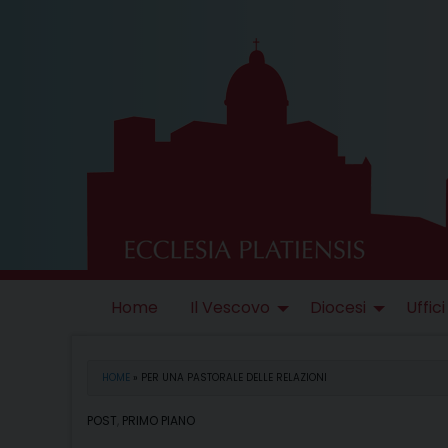
Skip
to
content
Home
Il Vescovo
Diocesi
Uffici
HOME
»
PER UNA PASTORALE DELLE RELAZIONI
POST
,
PRIMO PIANO