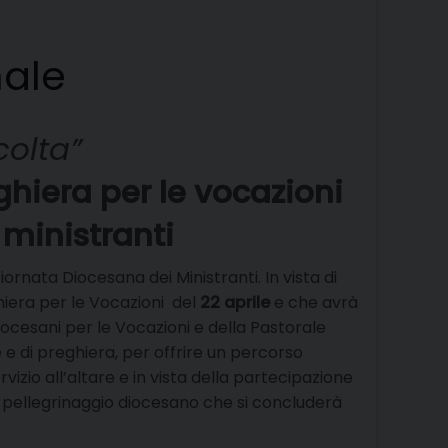
nale
olta”
ghiera per le vocazioni
ministranti
ornata Diocesana dei Ministranti. In vista di
hiera per le Vocazioni del
22 aprile
e che avrà
ocesani per le Vocazioni e della Pastorale
e di preghiera, per offrire un percorso
vizio all’altare e in vista della partecipazione
un pellegrinaggio diocesano che si concluderà