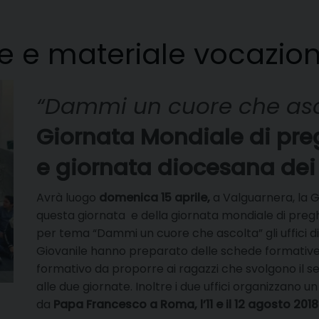
e e materiale vocazio
“Dammi un cuore che asc
Giornata Mondiale di pre
e giornata diocesana dei 
Avrà luogo
domenica 15 aprile,
a Valguarnera, la Gi
questa giornata e della giornata mondiale di preg
per tema “Dammi un cuore che ascolta” gli uffici di
Giovanile hanno preparato delle schede formative 
formativo da proporre ai ragazzi che svolgono il ser
alle due giornate. Inoltre i due uffici organizzano 
da
Papa Francesco a Roma, l’11 e il 12 agosto 2018