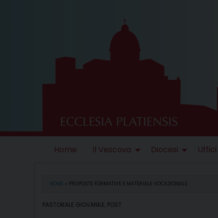
Skip
to
content
Home
Il Vescovo
Diocesi
Uffici
HOME
»
PROPOSTE FORMATIVE E MATERIALE VOCAZIONALE
PASTORALE GIOVANILE
,
POST