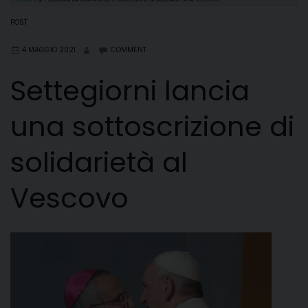
POST
4 MAGGIO 2021
COMMENT
Settegiorni lancia
una sottoscrizione di
solidarietà al
Vescovo