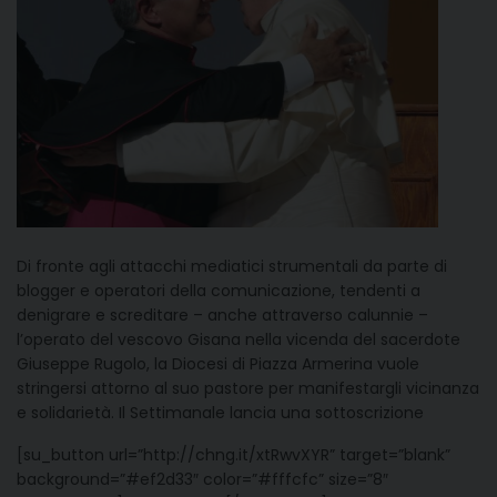
Di fronte agli attacchi mediatici strumentali da parte di
blogger e operatori della comunicazione, tendenti a
denigrare e screditare – anche attraverso calunnie –
l’operato del vescovo Gisana nella vicenda del sacerdote
Giuseppe Rugolo, la Diocesi di Piazza Armerina vuole
stringersi attorno al suo pastore per manifestargli vicinanza
e solidarietà. Il Settimanale lancia una sottoscrizione
[su_button url=”http://chng.it/xtRwvXYR” target=”blank”
background=”#ef2d33″ color=”#fffcfc” size=”8″