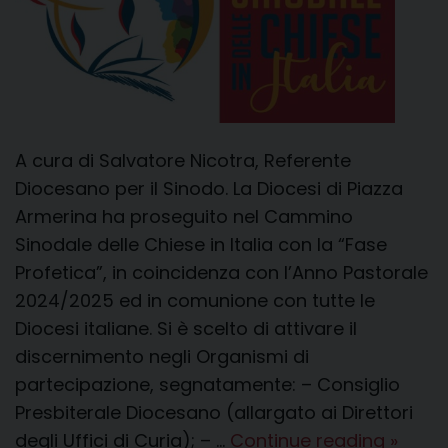
A cura di Salvatore Nicotra, Referente
Diocesano per il Sinodo. La Diocesi di Piazza
Armerina ha proseguito nel Cammino
Sinodale delle Chiese in Italia con la “Fase
Profetica”, in coincidenza con l’Anno Pastorale
2024/2025 ed in comunione con tutte le
Diocesi italiane. Si è scelto di attivare il
discernimento negli Organismi di
partecipazione, segnatamente: – Consiglio
Presbiterale Diocesano (allargato ai Direttori
Sintesi
degli Uffici di Curia); – …
Continue reading
»