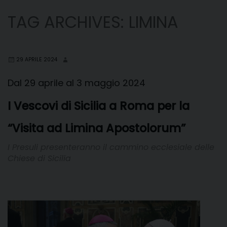
TAG ARCHIVES:
LIMINA
29 APRILE 2024
Dal 29 aprile al 3 maggio 2024
I Vescovi di Sicilia a Roma per la
“Visita ad Limina Apostolorum”
I Presuli presenteranno il cammino ecclesiale delle
Chiese di Sicilia