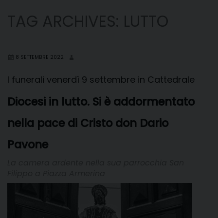
TAG ARCHIVES:
LUTTO
8 SETTEMBRE 2022
I funerali venerdì 9 settembre in Cattedrale
Diocesi in lutto. Si è addormentato
nella pace di Cristo don Dario
Pavone
La camera ardente nella sua parrocchia San
Filippo a Piazza Armerina