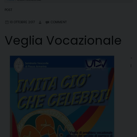
POST
10 OTTOBRE 2017
COMMENT
Veglia Vocazionale
“
I