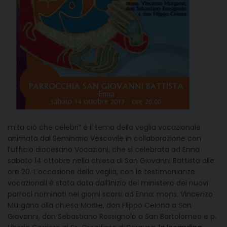
mita ciò che celebri” è il tema della veglia vocazionale
animata dal Seminario Vescovile in collaborazione con
l’ufficio diocesano Vocazioni, che si celebrata ad Enna
sabato 14 ottobre nella chiesa di San Giovanni Battista alle
ore 20. L’occasione della veglia, con le testimonianze
vocazionali è stata data dall’inizio del ministero dei nuovi
parroci nominati nei giorni scorsi ad Enna: mons. Vincenzo
Murgano alla chiesa Madre, don Flippo Celona a San
Giovanni, don Sebastiano Rossignolo a San Bartolomeo e p.