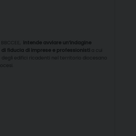
io BBCCEE,
intende avviare un’indagine
 di fiducia di imprese e professionisti
a cui
degli edifici ricadenti nel territorio diocesano
iocesi.