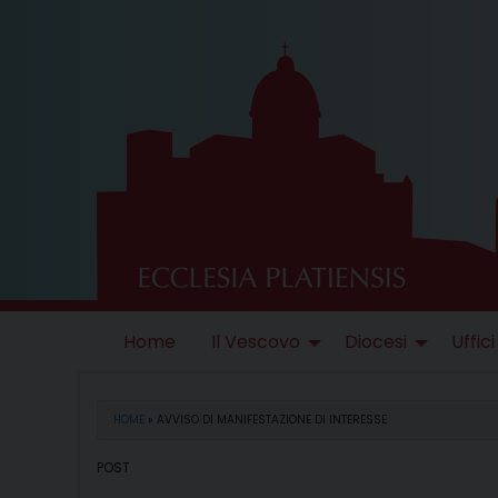
Skip
to
content
Home
Il Vescovo
Diocesi
Uffici
HOME
»
AVVISO DI MANIFESTAZIONE DI INTERESSE
POST