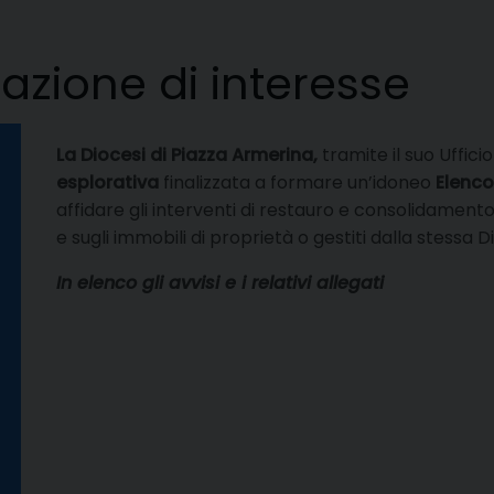
azione di interesse
La Diocesi di Piazza Armerina,
tramite il suo Uffic
esplorativa
finalizzata a formare un’idoneo
Elenco
affidare gli interventi di restauro e consolidamento 
e sugli immobili di proprietà o gestiti dalla stessa D
In elenco gli avvisi e i relativi allegati