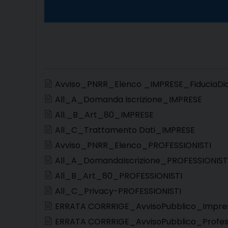
Avviso_PNRR_Elenco _IMPRESE_FiduciaDio
All_A_Domanda Iscrizione_IMPRESE
All._B_Art_80_IMPRESE
All_C_Trattamento Dati_IMPRESE
Avviso_PNRR_Elenco_PROFESSIONISTI
All_A_DomandaIscrizione_PROFESSIONIST
All_B_Art_80_PROFESSIONISTI
All_C_Privacy-PROFESSIONISTI
ERRATA CORRRIGE_AvvisoPubblico_Impre
ERRATA CORRRIGE_AvvisoPubblico_Profess