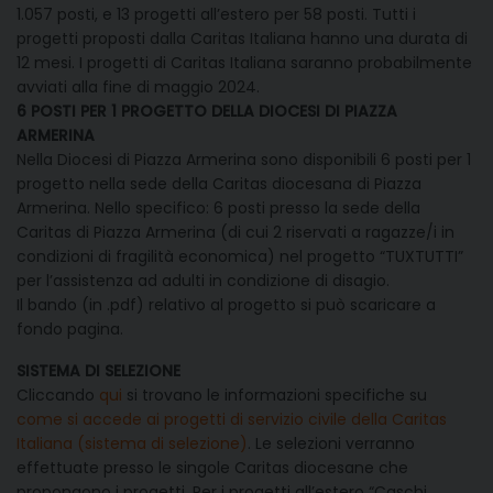
1.057 posti, e 13 progetti all’estero per 58 posti. Tutti i
progetti proposti dalla Caritas Italiana hanno una durata di
12 mesi. I progetti di Caritas Italiana saranno probabilmente
avviati alla fine di maggio 2024.
6 POSTI PER 1 PROGETTO DELLA DIOCESI DI PIAZZA
ARMERINA
Nella Diocesi di Piazza Armerina sono disponibili 6 posti per 1
progetto nella sede della Caritas diocesana di Piazza
Armerina. Nello specifico: 6 posti presso la sede della
Caritas di Piazza Armerina (di cui 2 riservati a ragazze/i in
condizioni di fragilità economica) nel progetto “TUXTUTTI”
per l’assistenza ad adulti in condizione di disagio.
Il bando (in .pdf) relativo al progetto si può scaricare a
fondo pagina.
SISTEMA DI SELEZIONE
Cliccando
qui
si trovano le informazioni specifiche su
come si accede ai progetti di servizio civile della Caritas
Italiana (sistema di selezione)
. Le selezioni verranno
effettuate presso le singole Caritas diocesane che
propongono i progetti. Per i progetti all’estero “Caschi