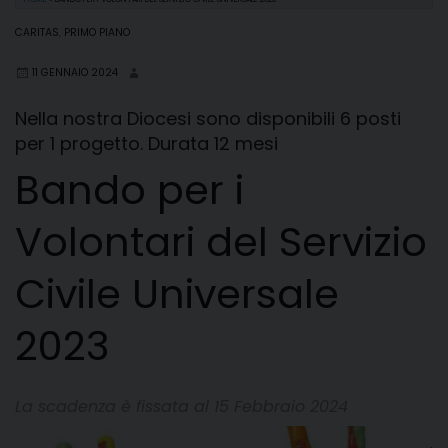
CARITAS
,
PRIMO PIANO
11 GENNAIO 2024
Nella nostra Diocesi sono disponibili 6 posti
per 1 progetto. Durata 12 mesi
Bando per i
Volontari del Servizio
Civile Universale
2023
La scadenza è fissata al 15 Febbraio 2024