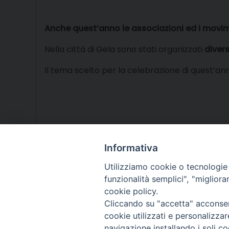
Anche quest’anno le associazioni ed i movi
Nella città di Gela sono stati organizzati
diver
Il tema scelto per la celebrazione di quest’an
Informativa
Utilizziamo cookie o tecnologie s
funzionalità semplici", "miglior
cookie policy.
Cliccando su "accetta" acconsent
cookie utilizzati e personalizza
navigazione installando i soli co