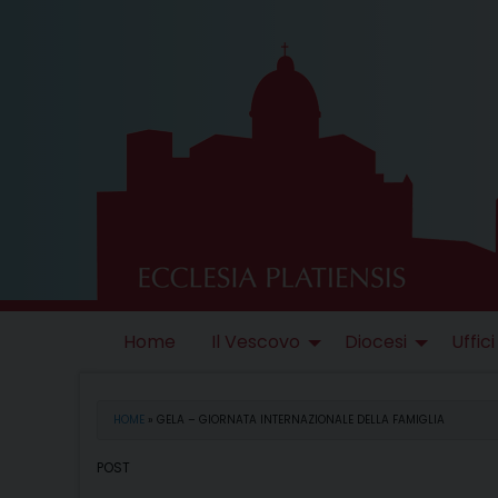
Skip
to
content
Home
Il Vescovo
Diocesi
Uffici
HOME
»
GELA – GIORNATA INTERNAZIONALE DELLA FAMIGLIA
POST