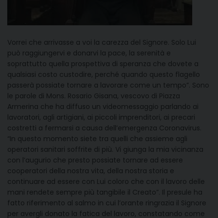
Vorrei che arrivasse a voi la carezza del Signore. Solo Lui
può raggiungervi e donarvi la pace, la serenità e
soprattutto quella prospettiva di speranza che dovete a
qualsiasi costo custodire, perché quando questo flagello
passerà possiate tornare a lavorare come un tempo”. Sono
le parole di Mons. Rosario Gisana, vescovo di Piazza
Armerina che ha diffuso un videomessaggio parlando ai
lavoratori, agli artigiani, ai piccoli imprenditori, ai precari
costretti a fermarsi a causa dell’emergenza Coronavirus.
“In questo momento siete tra quelli che assieme agli
operatori sanitari soffrite di più. Vi giunga la mia vicinanza
con l’augurio che presto possiate tornare ad essere
cooperatori della nostra vita, della nostra storia e
continuare ad essere con Lui coloro che con il lavoro delle
mani rendete sempre più tangibile il Creato”. Il presule ha
fatto riferimento al salmo in cui l’orante ringrazia il Signore
per avergli donato la fatica del lavoro, constatando come