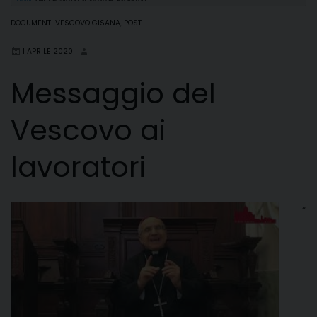
DOCUMENTI VESCOVO GISANA
,
POST
1 APRILE 2020
Messaggio del
Vescovo ai
lavoratori
“