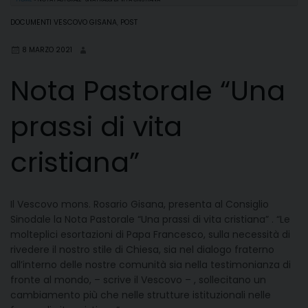
DOCUMENTI VESCOVO GISANA
,
POST
8 MARZO 2021
Nota Pastorale “Una
prassi di vita
cristiana”
Il Vescovo mons. Rosario Gisana, presenta al Consiglio
Sinodale la Nota Pastorale “Una prassi di vita cristiana” . “Le
molteplici esortazioni di Papa Francesco, sulla necessità di
rivedere il nostro stile di Chiesa, sia nel dialogo fraterno
all’interno delle nostre comunità sia nella testimonianza di
fronte al mondo, – scrive il Vescovo – , sollecitano un
cambiamento più che nelle strutture istituzionali nelle