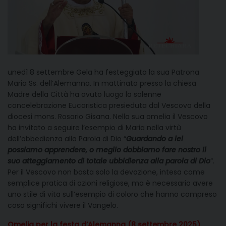
unedì 8 settembre Gela ha festeggiato la sua Patrona
Maria Ss. dell’Alemanna. In mattinata presso la chiesa
Madre della Città ha avuto luogo la solenne
concelebrazione Eucaristica presieduta dal Vescovo della
diocesi mons. Rosario Gisana. Nella sua omelia il Vescovo
ha invitato a seguire l’esempio di Maria nella virtù
dell’obbedienza alla Parola di Dio “
Guardando a lei
possiamo apprendere, o meglio dobbiamo fare nostro il
suo atteggiamento di totale ubbidienza alla parola di Dio
“.
Per il Vescovo non basta solo la devozione, intesa come
semplice pratica di azioni religiose, ma è necessario avere
uno stile di vita sull’esempio di coloro che hanno compreso
cosa significhi vivere il Vangelo.
Omelia per la festa d’Alemanna (8 settembre 2025)