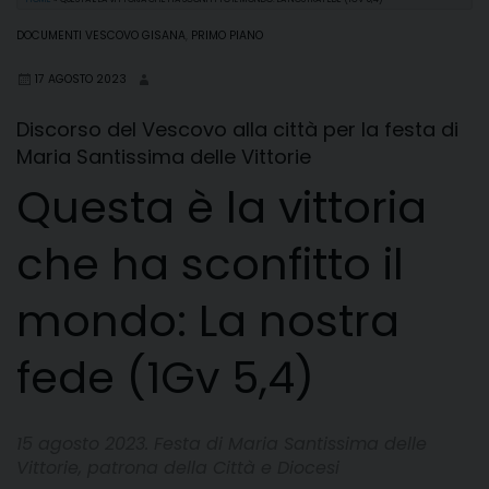
DOCUMENTI VESCOVO GISANA
,
PRIMO PIANO
17 AGOSTO 2023
Discorso del Vescovo alla città per la festa di
Maria Santissima delle Vittorie
Questa è la vittoria
che ha sconfitto il
mondo: La nostra
fede (1Gv 5,4)
15 agosto 2023. Festa di Maria Santissima delle
Vittorie, patrona della Città e Diocesi