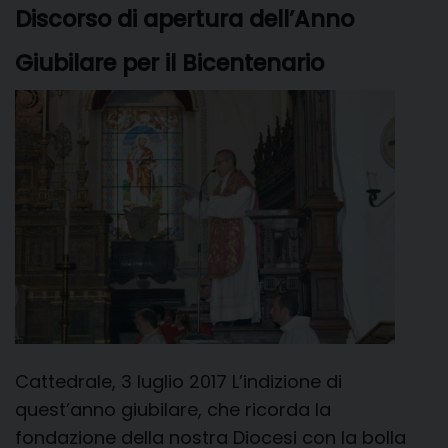
Discorso di apertura dell’Anno
t
i
Giubilare per il Bicentenario
Cattedrale, 3 luglio 2017 L’indizione di
quest’anno giubilare, che ricorda la
fondazione della nostra Diocesi con la bolla