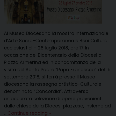
Al Museo Diocesano la mostra internazionale
d’Arte Sacra-Contemporanea e Beni Culturali
ecclesiastici – 28 luglio 2018, ore 17 In
occasione del Bicentenario della Diocesi di
Piazza Armerina ed in concomitanza della
visita del Santo Padre “Papa Francesco” del 15
settembre 2018, si terrà presso il Museo
diocesano la rassegna artistico-Culturale
denominata “Concordia”. Attraverso
un’accurata selezione di opere provenienti
dalle chiese della Diocesi piazzese, insieme ad
Mostra
…
Continue reading
»