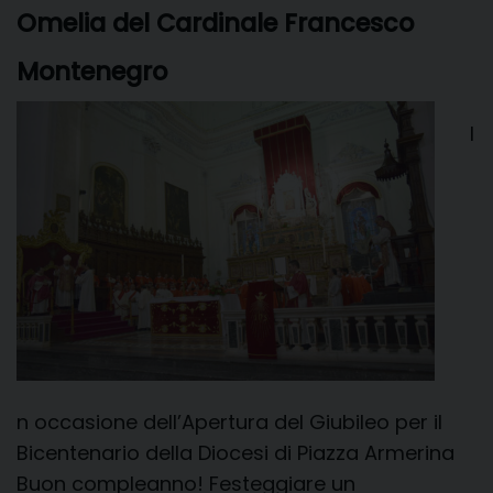
Omelia del Cardinale Francesco
t
i
Montenegro
I
n occasione dell’Apertura del Giubileo per il
Bicentenario della Diocesi di Piazza Armerina
Buon compleanno! Festeggiare un