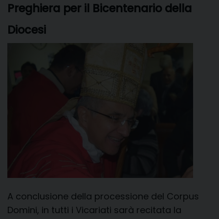
Preghiera per il Bicentenario della
t
i
Diocesi
A conclusione della processione del Corpus
Domini, in tutti i Vicariati sarà recitata la