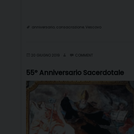
anniversario
,
consacrazione
,
Vescovo
20 GIUGNO 2019
COMMENT
55° Anniversario Sacerdotale