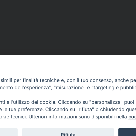
imili per finalità tecniche e, con il tuo consenso, anche per 
amento dell'esperienza", "misurazione" e "targeting e pubbli
i all'utilizzo dei cookie. Cliccando su "personalizza" puoi
re le tue preferenze. Cliccando su "rifiuta" o chiudendo que
okie tecnici. Ulteriori informazioni sono disponibili nella
coo
Rifiuta