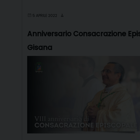
5 APRILE 2022
Anniversario Consacrazione Epis
Gisana