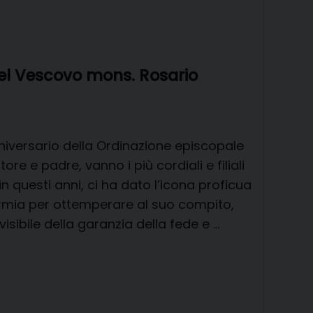
del Vescovo mons. Rosario
nniversario della Ordinazione episcopale
re e padre, vanno i più cordiali e filiali
in questi anni, ci ha dato l’icona proficua
armia per ottemperare al suo compito,
sibile della garanzia della fede e …